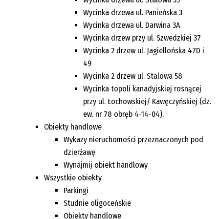
Wycinka drzewa ul. Panieńska 3
Wycinka drzewa ul. Darwina 3A
Wycinka drzew przy ul. Szwedzkiej 37
Wycinka 2 drzew ul. Jagiellońska 47D i
49
Wycinka 2 drzew ul. Stalowa 58
Wycinka topoli kanadyjskiej rosnącej
przy ul. Łochowskiej/ Kawęczyńskiej (dz.
ew. nr 78 obręb 4-14-04).
Obiekty handlowe
Wykazy nieruchomości przeznaczonych pod
dzierżawę
Wynajmij obiekt handlowy
Wszystkie obiekty
Parkingi
Studnie oligoceńskie
Obiekty handlowe