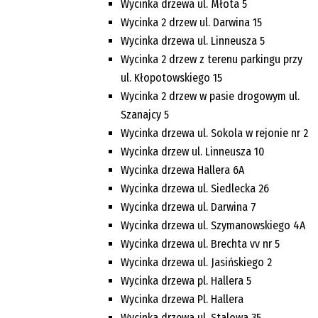
Wycinka drzewa ul. Młota 5
Wycinka 2 drzew ul. Darwina 15
Wycinka drzewa ul. Linneusza 5
Wycinka 2 drzew z terenu parkingu przy
ul. Kłopotowskiego 15
Wycinka 2 drzew w pasie drogowym ul.
Szanajcy 5
Wycinka drzewa ul. Sokola w rejonie nr 2
Wycinka drzew ul. Linneusza 10
Wycinka drzewa Hallera 6A
Wycinka drzewa ul. Siedlecka 26
Wycinka drzewa ul. Darwina 7
Wycinka drzewa ul. Szymanowskiego 4A
Wycinka drzewa ul. Brechta vv nr 5
Wycinka drzewa ul. Jasińskiego 2
Wycinka drzewa pl. Hallera 5
Wycinka drzewa Pl. Hallera
Wycinka drzewa ul. Stalowa 35