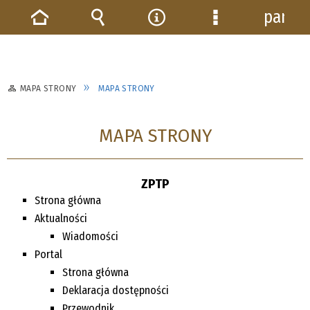
panel
Strona
Wyszukiwarka
Narzędzia
Menu
główna
szczegółowe
MAPA STRONY
MAPA STRONY
MAPA STRONY
ZPTP
Strona główna
Aktualności
Wiadomości
Portal
Strona główna
Deklaracja dostępności
Przewodnik