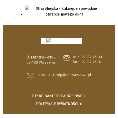
tel.:
22 277 46 00
ul. Burdzińskiego 7,
fax.:
22 277 46 02
03-480 Warszawa
sekretariat.zptp@um.warszawa.pl
PEŁNE DANE TELEADRESOWE »
POLITYKA PRYWATNOŚCI »