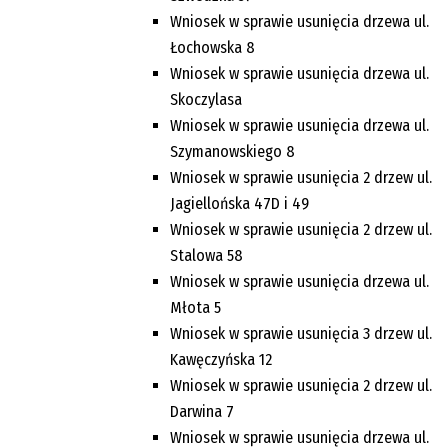
Wniosek w sprawie usunięcia drzewa ul.
Łochowska 8
Wniosek w sprawie usunięcia drzewa ul.
Skoczylasa
Wniosek w sprawie usunięcia drzewa ul.
Szymanowskiego 8
Wniosek w sprawie usunięcia 2 drzew ul.
Jagiellońska 47D i 49
Wniosek w sprawie usunięcia 2 drzew ul.
Stalowa 58
Wniosek w sprawie usunięcia drzewa ul.
Młota 5
Wniosek w sprawie usunięcia 3 drzew ul.
Kawęczyńska 12
Wniosek w sprawie usunięcia 2 drzew ul.
Darwina 7
Wniosek w sprawie usunięcia drzewa ul.