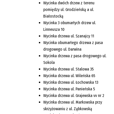
Wycinka dwóch drzew z terenu
pomiędzy ul. Grodzieńską a ul.
Białostocką
Wycinka 3 obumarłych drzew ul.
Linneusza 10
Wycinka drzewa ul. Szanajcy 11
Wycinka obumarłego drzewa z pasa
drogowego ul. Darwina
Wycinka drzewa z pasa drogowego ul.
Sokola
Wycinka drzewa ul. Stalowa 35
Wycinka drzewa ul. Wileńska 65
Wycinka drzewa ul. Łochowska 13
Wycinka drzewa ul. Panieńska 5
Wycinka drzewa ul. Grajewska vv nr 2
Wycinka drzewa ul. Markowska przy
skrzyżowaniu z ul. Ząbkowską