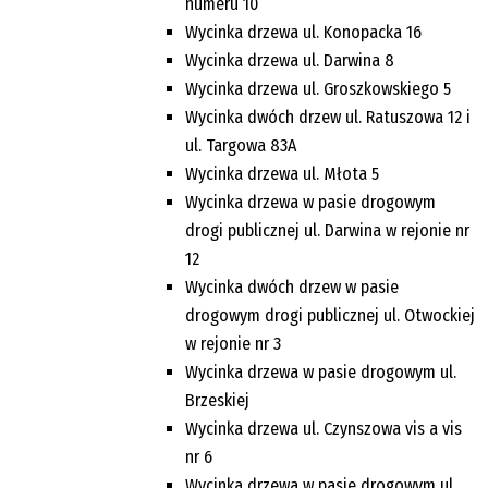
numeru 10
Wycinka drzewa ul. Konopacka 16
Wycinka drzewa ul. Darwina 8
Wycinka drzewa ul. Groszkowskiego 5
Wycinka dwóch drzew ul. Ratuszowa 12 i
ul. Targowa 83A
Wycinka drzewa ul. Młota 5
Wycinka drzewa w pasie drogowym
drogi publicznej ul. Darwina w rejonie nr
12
Wycinka dwóch drzew w pasie
drogowym drogi publicznej ul. Otwockiej
w rejonie nr 3
Wycinka drzewa w pasie drogowym ul.
Brzeskiej
Wycinka drzewa ul. Czynszowa vis a vis
nr 6
Wycinka drzewa w pasie drogowym ul.