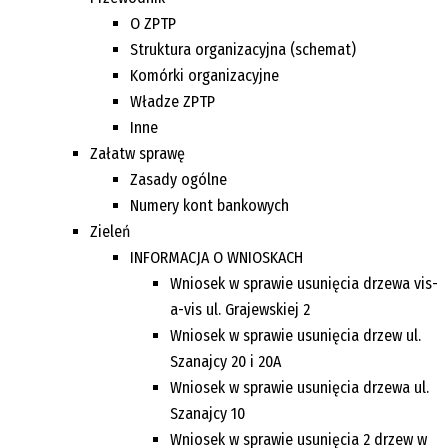
O ZPTP
Struktura organizacyjna (schemat)
Komórki organizacyjne
Władze ZPTP
Inne
Załatw sprawę
Zasady ogólne
Numery kont bankowych
Zieleń
INFORMACJA O WNIOSKACH
Wniosek w sprawie usunięcia drzewa vis-
a-vis ul. Grajewskiej 2
Wniosek w sprawie usunięcia drzew ul.
Szanajcy 20 i 20A
Wniosek w sprawie usunięcia drzewa ul.
Szanajcy 10
Wniosek w sprawie usunięcia 2 drzew w