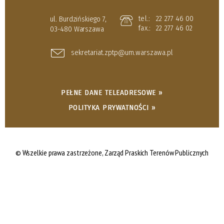
tel.:
22 277 46 00
ul. Burdzińskiego 7,
fax.:
22 277 46 02
03-480 Warszawa
sekretariat.zptp@um.warszawa.pl
PEŁNE DANE TELEADRESOWE »
POLITYKA PRYWATNOŚCI »
© Wszelkie prawa zastrzeżone,
Zarząd Praskich Terenów Publicznych