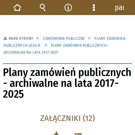
panel
Strona
Wyszukiwarka
Narzędzia
Menu
główna
szczegółowe
MAPA STRONY
ZAMÓWIENIA PUBLICZNE
PLANY ZAMÓWIEŃ
PUBLICZNYCH 2026 R.
PLANY ZAMÓWIEŃ PUBLICZNYCH -
ARCHIWALNE NA LATA 2017-2025
Plany zamówień publicznych
- archiwalne na lata 2017-
2025
ZAŁĄCZNIKI (12)