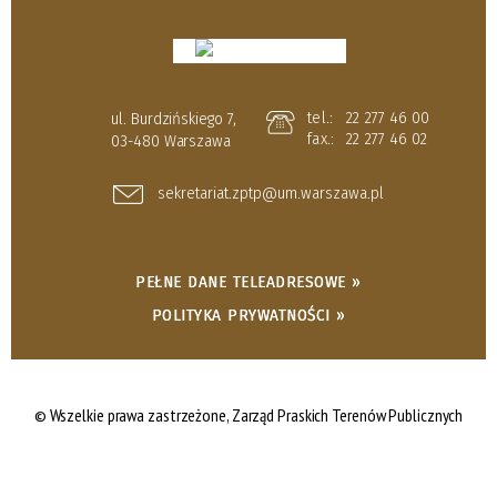
tel.:
22 277 46 00
ul. Burdzińskiego 7,
fax.:
22 277 46 02
03-480 Warszawa
sekretariat.zptp@um.warszawa.pl
PEŁNE DANE TELEADRESOWE »
POLITYKA PRYWATNOŚCI »
© Wszelkie prawa zastrzeżone,
Zarząd Praskich Terenów Publicznych