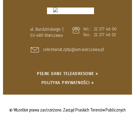
tel.:
22 277 46 00
ul. Burdzińskiego 7,
fax.:
22 277 46 02
03-480 Warszawa
sekretariat.zptp@um.warszawa.pl
PEŁNE DANE TELEADRESOWE »
POLITYKA PRYWATNOŚCI »
© Wszelkie prawa zastrzeżone,
Zarząd Praskich Terenów Publicznych