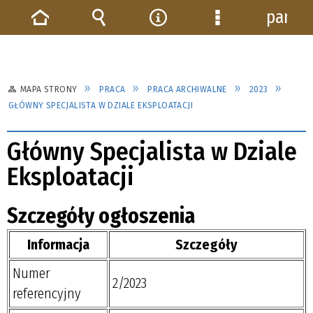
panel
Strona
Wyszukiwarka
Narzędzia
Menu
główna
szczegółowe
MAPA STRONY
PRACA
PRACA ARCHIWALNE
2023
GŁÓWNY SPECJALISTA W DZIALE EKSPLOATACJI
Główny Specjalista w Dziale
Eksploatacji
Szczegóły ogłoszenia
Informacja
Szczegóły
Numer
2/2023
referencyjny