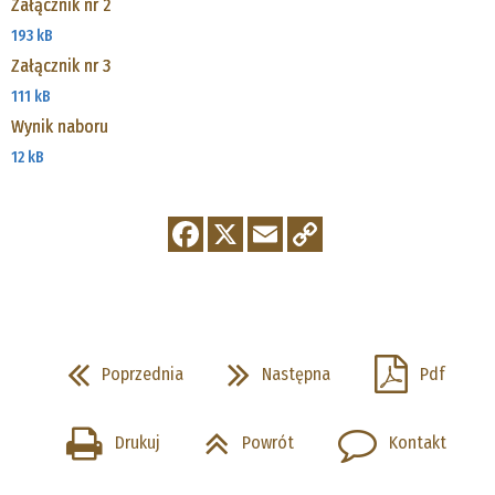
Załącznik nr 2
193 kB
Załącznik nr 3
111 kB
Wynik naboru
12 kB
Poprzednia
Następna
Pdf
Drukuj
Powrót
Kontakt