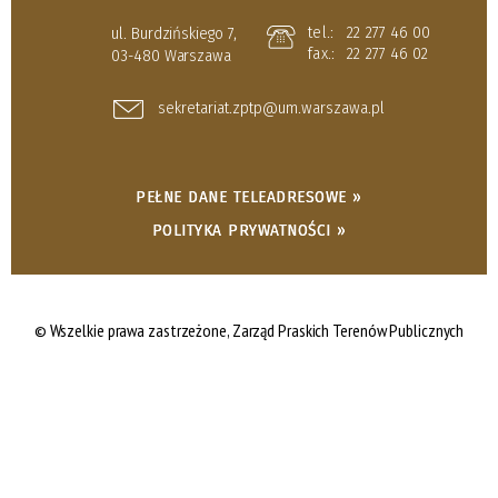
tel.:
22 277 46 00
ul. Burdzińskiego 7,
fax.:
22 277 46 02
03-480 Warszawa
sekretariat.zptp@um.warszawa.pl
PEŁNE DANE TELEADRESOWE »
POLITYKA PRYWATNOŚCI »
© Wszelkie prawa zastrzeżone,
Zarząd Praskich Terenów Publicznych