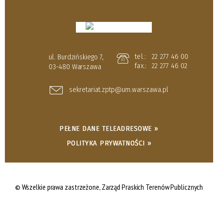
tel.:
22 277 46 00
ul. Burdzińskiego 7,
fax.:
22 277 46 02
03-480 Warszawa
sekretariat.zptp@um.warszawa.pl
PEŁNE DANE TELEADRESOWE »
POLITYKA PRYWATNOŚCI »
© Wszelkie prawa zastrzeżone,
Zarząd Praskich Terenów Publicznych