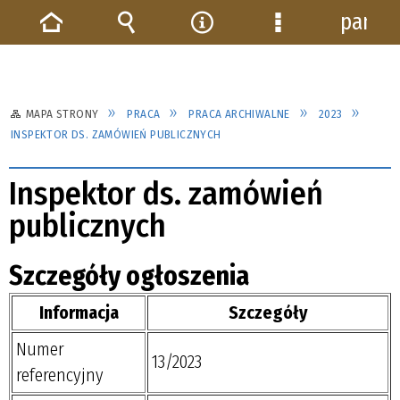
panel
Strona
Wyszukiwarka
Narzędzia
Menu
główna
szczegółowe
MAPA STRONY
PRACA
PRACA ARCHIWALNE
2023
INSPEKTOR DS. ZAMÓWIEŃ PUBLICZNYCH
Inspektor ds. zamówień
publicznych
Szczegóły ogłoszenia
Informacja
Szczegóły
Numer
13/2023
referencyjny