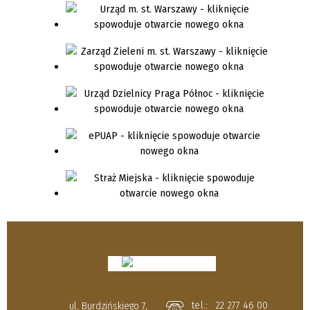
tel.:
22 277 46 00
ul. Burdzińskiego 7,