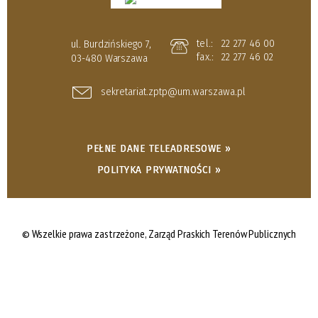
tel.:
22 277 46 00
ul. Burdzińskiego 7,
fax.:
22 277 46 02
03-480 Warszawa
sekretariat.zptp@um.warszawa.pl
PEŁNE DANE TELEADRESOWE »
POLITYKA PRYWATNOŚCI »
© Wszelkie prawa zastrzeżone,
Zarząd Praskich Terenów Publicznych