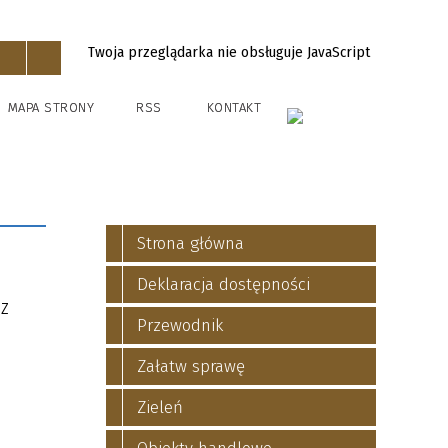
Twoja przeglądarka nie obsługuje JavaScript
MAPA STRONY
RSS
KONTAKT
Strona główna
Deklaracja dostępności
 z
Przewodnik
Załatw sprawę
Zieleń