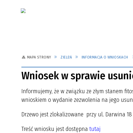
MAPA STRONY
ZIELEŃ
INFORMACJA O WNIOSKACH
Wniosek w sprawie usunię
Informujemy, że w związku ze złym stanem fit
wnioskiem o wydanie zezwolenia na jego usun
Drzewo jest zlokalizowane przy ul. Darwina 18 
Treść wniosku jest dostępna
tutaj