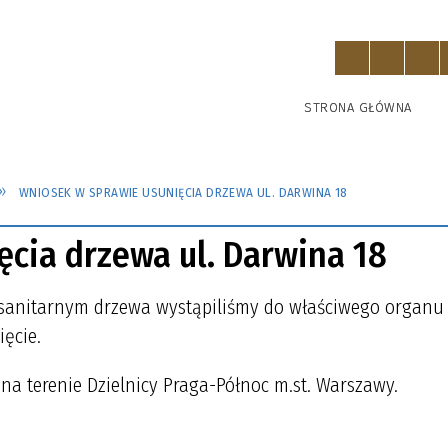
STRONA GŁÓWNA
WNIOSEK W SPRAWIE USUNIĘCIA DRZEWA UL. DARWINA 18
cia drzewa ul. Darwina 18
osanitarnym drzewa wystąpiliśmy do właściwego organu
ięcie.
na terenie Dzielnicy Praga-Północ m.st. Warszawy.