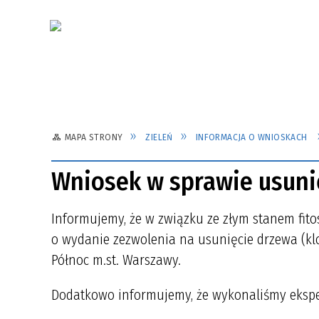
MAPA STRONY
ZIELEŃ
INFORMACJA O WNIOSKACH
Wniosek w sprawie usunię
Informujemy, że w związku ze złym stanem fit
o wydanie zezwolenia na usunięcie drzewa (klon
Północ m.st. Warszawy.
Dodatkowo informujemy, że wykonaliśmy ekspe