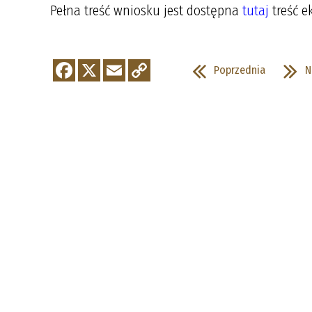
Pełna treść wniosku jest dostępna
tutaj
treść e
Poprzednia
N