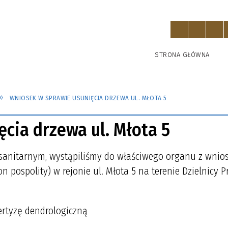
STRONA GŁÓWNA
WNIOSEK W SPRAWIE USUNIĘCIA DRZEWA UL. MŁOTA 5
cia drzewa ul. Młota 5
osanitarnym, wystąpiliśmy do właściwego organu z wnio
 pospolity) w rejonie ul. Młota 5 na terenie Dzielnicy P
rtyzę dendrologiczną