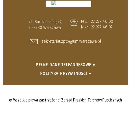
tel.:
22 277 46 00
ul. Burdzińskiego 7,
fax.:
22 277 46 02
03-480 Warszawa
sekretariat.zptp@um.warszawa.pl
PEŁNE DANE TELEADRESOWE »
POLITYKA PRYWATNOŚCI »
© Wszelkie prawa zastrzeżone,
Zarząd Praskich Terenów Publicznych