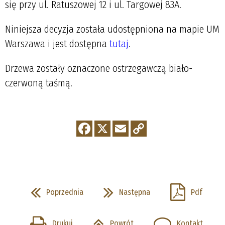
się przy ul. Ratuszowej 12 i ul. Targowej 83A.
Niniejsza decyzja została udostępniona na mapie UM
Warszawa i jest dostępna
tutaj
.
Drzewa zostały oznaczone ostrzegawczą biało-
czerwoną taśmą.
Poprzednia
Następna
Pdf
Drukuj
Powrót
Kontakt