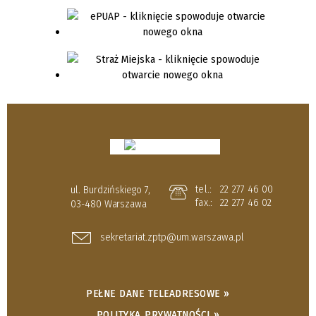
tel.:
22 277 46 00
ul. Burdzińskiego 7,
fax.:
22 277 46 02
03-480 Warszawa
sekretariat.zptp@um.warszawa.pl
PEŁNE DANE TELEADRESOWE »
POLITYKA PRYWATNOŚCI »