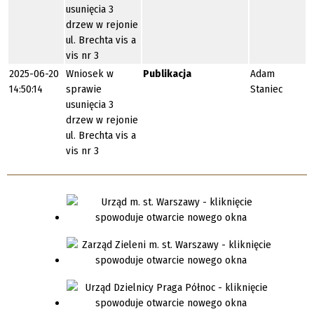
usunięcia 3
drzew w rejonie
ul. Brechta vis a
vis nr 3
2025-06-20
Wniosek w
Publikacja
Adam
14:50:14
sprawie
Staniec
usunięcia 3
drzew w rejonie
ul. Brechta vis a
vis nr 3