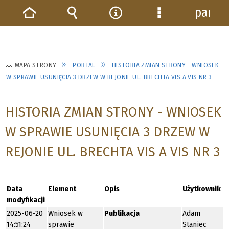
panel
Strona
Wyszukiwarka
Narzędzia
Menu
główna
szczegółowe
MAPA STRONY
PORTAL
HISTORIA ZMIAN STRONY - WNIOSEK
W SPRAWIE USUNIĘCIA 3 DRZEW W REJONIE UL. BRECHTA VIS A VIS NR 3
HISTORIA ZMIAN STRONY - WNIOSEK
W SPRAWIE USUNIĘCIA 3 DRZEW W
REJONIE UL. BRECHTA VIS A VIS NR 3
Data
Element
Opis
Użytkownik
modyfikacji
2025-06-20
Wniosek w
Publikacja
Adam
14:51:24
sprawie
Staniec