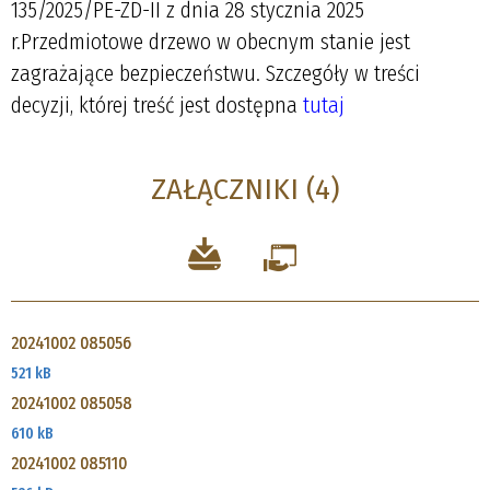
135/2025/PE-ZD-II z dnia 28 stycznia 2025
r.Przedmiotowe drzewo w obecnym stanie jest
zagrażające bezpieczeństwu. Szczegóły w treści
decyzji, której treść jest dostępna
tutaj
ZAŁĄCZNIKI (4)
20241002 085056
521 kB
20241002 085058
610 kB
20241002 085110