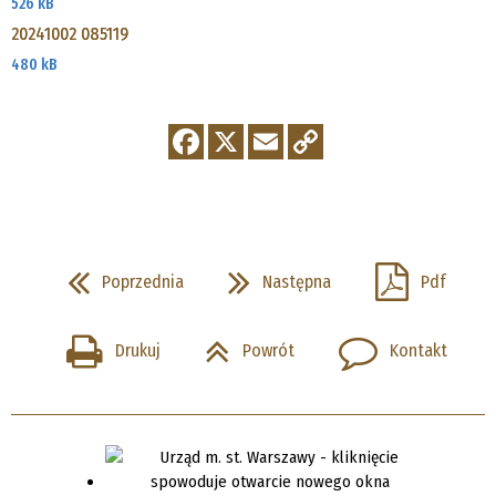
526 kB
20241002 085119
480 kB
Poprzednia
Następna
Pdf
Drukuj
Powrót
Kontakt